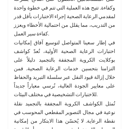
وكفاءة. تتيح هذه العملية التي تتم في خطوة واحدة
لمقدمي الرعاية الصحية إجراء الاختبارات بأقل قدر
من التدريب، مما يقلل من احتمالية الأخطاء ويعزز
كفاءة سير العمل.
في إطار سعينا المتواصل لتوسيع آفاق إمكانيات
اختبارات الرعاية الصحية الأولية، تُعدّ كواشف
بوكلايت الكروية المجففة بالتجميد دليلاً على
التزامنا بتحسين خدمات الرعاية الصحية. فمن
خلال إزالة قيود النقل عبر سلسلة التبريد والحفاظ
على معايير الجودة العالية، نُرسي معياراً جديداً
للاختبارات التشخيصية في مختلف البيئات.
تُمثل الكواشف الكروية المجففة بالتجميد نقلة
نوعية في مجال التصوير المقطعي المحوسب في
نقطة الرعاية. لا يُحسّن هذا الابتكار من إمكانية