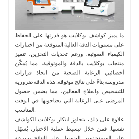
ما يميز كواشف بوكلايت هو قدرتها على الحفاظ
على مستويات الدقة العالية المتوقعة من اختبارات
الكيمياء الضوئية. ورغم تحديات التخزين، تتميز
منتجات بوكلايت بالدقة والموثوقية، مما يُمكّن
أخصائيي الرعاية الصحية من اتخاذ قرارات
مدروسة بناءً على نتائج موثوقة. هذه الدقة ضرورية
للتشخيص والعلاج الفعالين، مما يضمن حصول
المرضى على الرعاية التي يحتاجونها في الوقت
المناسب.
علاوة على ذلك، يتجاوز ابتكار بوكلايت الكواشف
نفسها. فمن خلال تبسيط عملية الاختبار، يُسهّل
على المستخدمين الحصول على النتائج بسرعة