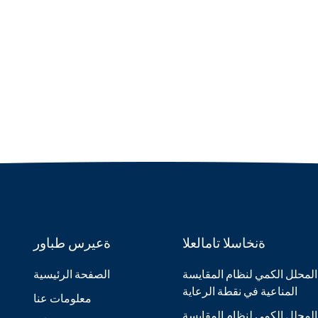
ةنخاسلا تامالعلا
ةعيرس طباور
المحلل الكمي لنظام المقايسة
الصفحة الرئيسية
المناعية في نقطة الرعاية
معلومات عنا
المحلل الكمي لنظام المقايسة