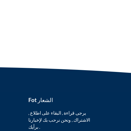
Fot الشعار
يرجى قراءة , البقاء على اطلاع ,
الاشتراك , ونحن نرحب بك لإخبارنا
برأيك .