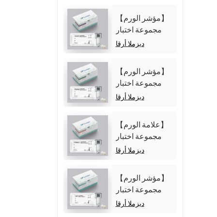
【مؤشر الورم】
مجموعة اختبار
مستضد
ديزملا أرقا
الكربوهيدرات 125
(CA125)
【مؤشر الورم】
(المقايسة المناعية
مجموعة اختبار
الكيميائية الضوئية
مستضد
ديزملا أرقا
المتجانسة)
الكربوهيدرات 19-
9 (CA19-9)
【علامة الورم】
(المقايسة المناعية
مجموعة اختبار
الكيميائية الضوئية
Cytokeratin19
ديزملا أرقا
المتجانسة)
Fragment21-1
(CYFRA21-1)
【مؤشر الورم】
(المقايسة المناعية
مجموعة اختبار
الكيميائية الضوئية
ألفا فيتوبروتين
ديزملا أرقا
المتجانسة)
(AFP) (المقايسة