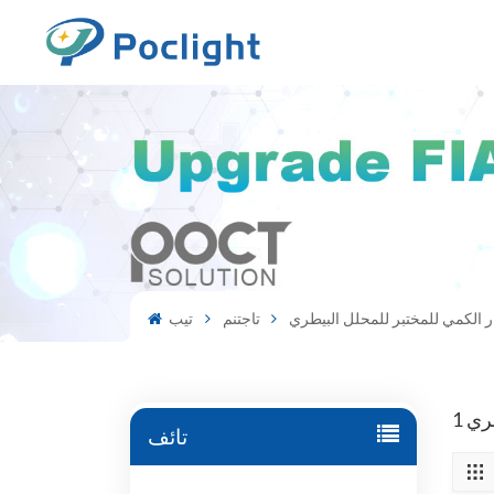
ر الكمي للمختبر للمحلل البيطري
تاجتنم
تيب
تائف