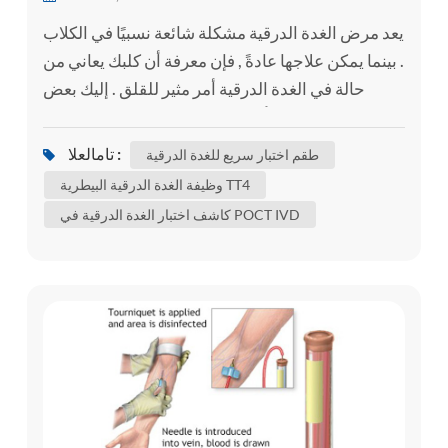
يعد مرض الغدة الدرقية مشكلة شائعة نسبيًا في الكلاب
. بينما يمكن علاجها عادةً , فإن معرفة أن كلبك يعاني من
حالة في الغدة الدرقية أمر مثير للقلق . إليك بعض
المعلومات حول أمراض الغدة الدرقية الأكثر شيوعًا
التي يمكن أن تؤثر على الكلاب لمساعدتك على فهم
تامالعلا :
طقم اختبار سريع للغدة الدرقية
حالة كلبك بشكل أفضل . ماذا تفعل الغدة الدرقية؟ من
وظيفة الغدة الدرقية البيطرية TT4
أجل فهم مرض الغدة الدرقية , من المفيد فهم ما تفعله
كاشف اختبار الغدة الدرقية في POCT IVD
الغدة الدرقية بالفعل . تقع الغدة الدرقية في رقبة كل...