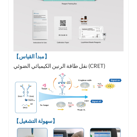
【مبدأ القياس】
نقل طاقة الرنين الكيميائي الضوئي (CRET)
【سهولة التشغيل】