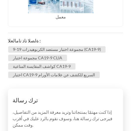
معمل
ةلصلا تاذ تامالعلا :
مجموعة اختبار مستضد الكربوهيدرات 19-9 (CA19-9)
مجموعة اختبار CA19-9 CLIA
كواشف المقايسة المناعية CA19-9
اختبار CA19-9 السريع للكشف عن علامات الأورام
ترك رسالة
إذا كنت مهتمًا بمنتجاتنا وتريد معرفة المزيد من التفاصيل،
فيرجى ترك رسالة هنا، وسوف نقوم بالرد عليك في أقرب
وقت ممكن.