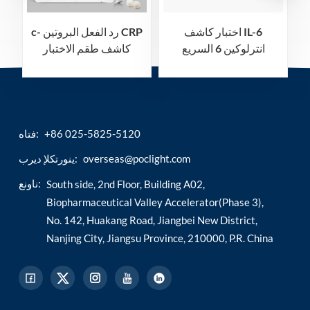
اختبار كاشف IL-6
c- رد الفعل البروتين CRP
انترلوكين 6 السريع
كاشف طقم الاختبار
السريع
+86 025-5825-5120
فتاه:
overseas@poclight.com
ينورتكلإ ديرب:
ناونع:
South side, 2nd Floor, Building A02,
Biopharmaceutical Valley Accelerator(Phase 3),
No. 142, Huakang Road, Jiangbei New District,
Nanjing City, Jiangsu Province, 210000, P.R. China