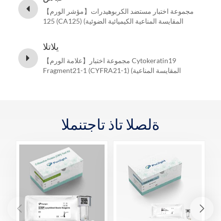
【مؤشر الورم】مجموعة اختبار مستضد الكربوهيدرات
125 (CA125) (المقايسة المناعية الكيميائية الضوئية
المتجانسة)
يلاتلا
【علامة الورم】مجموعة اختبار Cytokeratin19
Fragment21-1 (CYFRA21-1) (المقايسة المناعية
الكيميائية الضوئية المتجانسة)
ةلصلا تاذ تاجتنملا