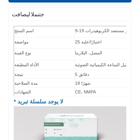
جتنملا ليصافت
اسم المنتج
25 اختبارًا/علبة
مواصفة
المصل، البلازما
نوع العينة
الأداة المطبقة
5 دقائق
نتيجة
18 شهرًا
مدة الصلاحية
CE، NMPA
الشهادات
لا يوجد سلسلة تبريد
*