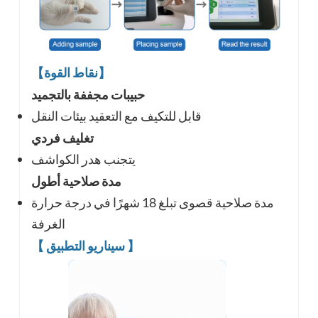
【نقاط القوة】
حبيبات مجففة بالتجميد
قابل للتكيف مع التعقيد
بيئات النقل
تغليف فردي
يتجنب هدر الكواشف
مدة صلاحية أطول
مدة صلاحية قصوى تبلغ 18 شهرًا في درجة حرارة
الغرفة
】
سيناريو التطبيق
【