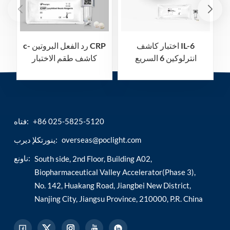
اختبار كاشف IL-6
c- رد الفعل البروتين CRP
انترلوكين 6 السريع
كاشف طقم الاختبار
السريع
+86 025-5825-5120
فتاه:
overseas@poclight.com
ينورتكلإ ديرب:
ناونع:
South side, 2nd Floor, Building A02,
Biopharmaceutical Valley Accelerator(Phase 3),
No. 142, Huakang Road, Jiangbei New District,
Nanjing City, Jiangsu Province, 210000, P.R. China