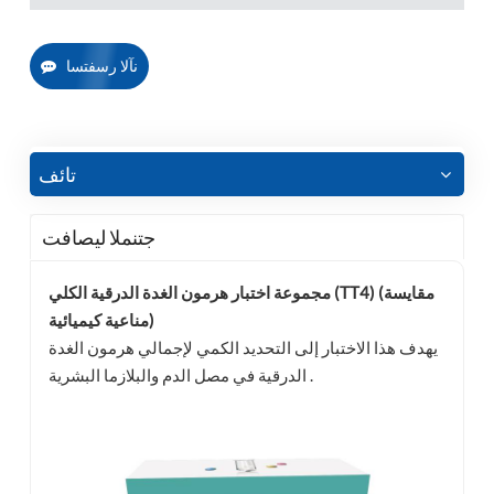
نآلا رسفتسا
تائف
جتنملا ليصافت
مجموعة اختبار هرمون الغدة الدرقية الكلي (TT4) (مقايسة
مناعية كيميائية)
يهدف هذا الاختبار إلى التحديد الكمي لإجمالي هرمون الغدة
الدرقية في مصل الدم والبلازما البشرية .