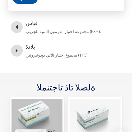
قباس
مجموعة اختبار الهرمون المنبه للجريب (FSH).
يلاتلا
مجموع اختبار ثلاثي يودوثيرونين (TT3)
ةلصلا تاذ تاجتنملا