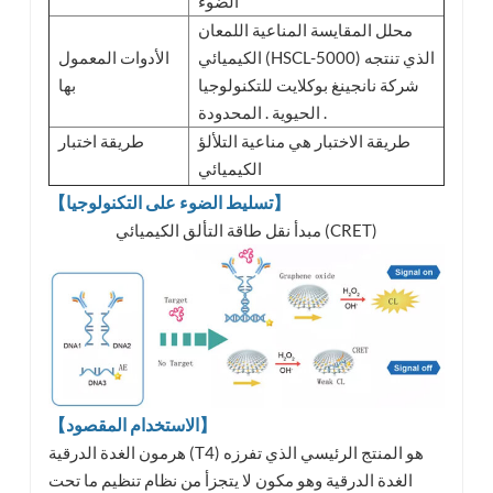
الضوء
محلل المقايسة المناعية اللمعان
الكيميائي (HSCL-5000) الذي تنتجه
الأدوات المعمول
شركة نانجينغ بوكلايت للتكنولوجيا
بها
الحيوية . المحدودة .
طريقة الاختبار هي مناعية التلألؤ
طريقة اختبار
الكيميائي
【تسليط الضوء على التكنولوجيا】
مبدأ نقل طاقة التألق الكيميائي (CRET)
【الاستخدام المقصود】
هرمون الغدة الدرقية (T4) هو المنتج الرئيسي الذي تفرزه
الغدة الدرقية وهو مكون لا يتجزأ من نظام تنظيم ما تحت