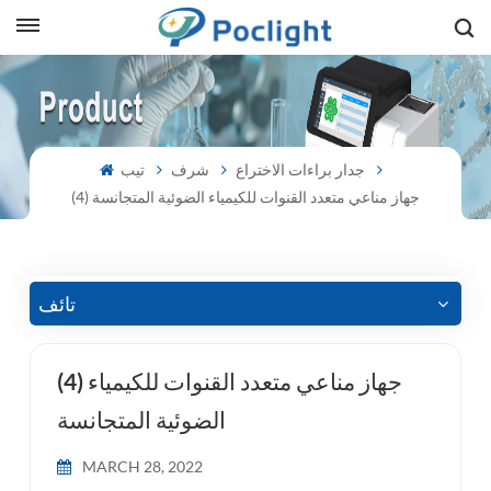
sh
is
جدار براءات الاختراع
شرف
تيب
(4) جهاز مناعي متعدد القنوات للكيمياء الضوئية المتجانسة
ий
ol
guês
تائف
(4) جهاز مناعي متعدد القنوات للكيمياء
語
الضوئية المتجانسة
e
MARCH 28, 2022