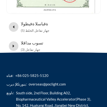
ةقباسلا ةفيظولا
(5) جهاز تفاعل الخلط
تسوب مداقلا
(3) جهاز تفاعل
+86 025-5825-5120
فتاه:
overseas@poclight.com
ينورتكلإ ديرب:
ناونع:
South side, 2nd Floor, Building A02,
Biopharmaceutical Valley Accelerator(Phase 3),
No. 142, Huakang Road, Jiangbei New District,