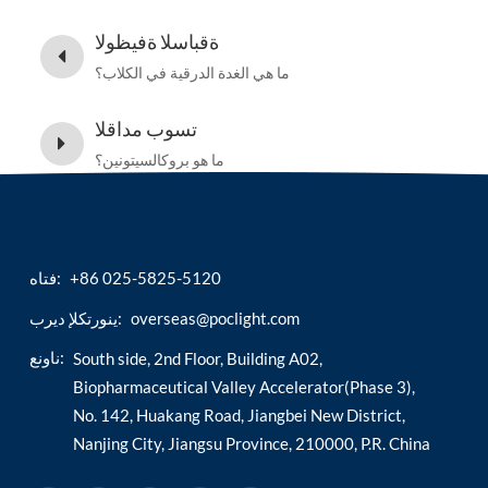
ةقباسلا ةفيظولا
ما هي الغدة الدرقية في الكلاب؟
تسوب مداقلا
ما هو بروكالسيتونين؟
+86 025-5825-5120
فتاه:
overseas@poclight.com
ينورتكلإ ديرب:
ناونع:
South side, 2nd Floor, Building A02,
Biopharmaceutical Valley Accelerator(Phase 3),
No. 142, Huakang Road, Jiangbei New District,
Nanjing City, Jiangsu Province, 210000, P.R. China