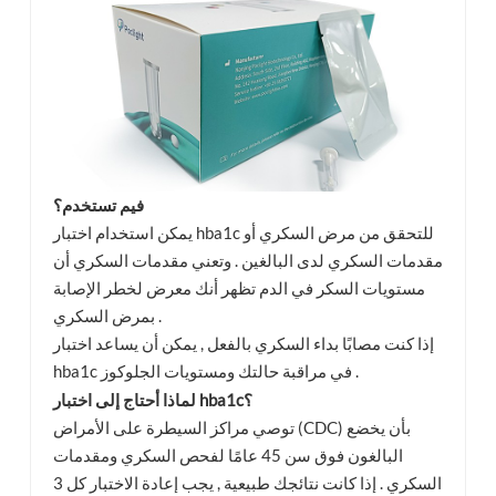
فيم تستخدم؟
يمكن استخدام اختبار hba1c للتحقق من مرض السكري أو
مقدمات السكري لدى البالغين . وتعني مقدمات السكري أن
مستويات السكر في الدم تظهر أنك معرض لخطر الإصابة
بمرض السكري .
إذا كنت مصابًا بداء السكري بالفعل , يمكن أن يساعد اختبار
hba1c في مراقبة حالتك ومستويات الجلوكوز .
لماذا أحتاج إلى اختبار hba1c؟
توصي مراكز السيطرة على الأمراض (CDC) بأن يخضع
البالغون فوق سن 45 عامًا لفحص السكري ومقدمات
السكري . إذا كانت نتائجك طبيعية , يجب إعادة الاختبار كل 3