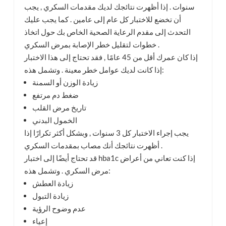
سنوات . إذا أظهرت نتائجك لديك مقدمات السكري , يجب
أن تخضع للاختبار كل عام إلى عامين . كما يجب عليك
التحدث إلى مقدم الرعاية الصحية الخاص بك حول اتخاذ
خطوات لتقليل خطر الإصابة بمرض السكري .
إذا كان عمرك أقل من 45 عامًا , فقد تحتاج إلى هذا الاختبار
إذا كانت لديك عوامل خطر معينة . وتشمل هذه:
زيادة الوزن أو السمنة
ضغط دم مرتفع
تاريخ مرض القلب
الخمول البدني
يجب إجراء الاختبار كل 3 سنوات , وبشكل أكثر تكرارًا إذا
أظهرت نتائجك أنك مصاب بمقدمات السكري .
قد تحتاج أيضًا إلى اختبار hba1c إذا كنت تعاني من أعراض
مرض السكري . وتشمل هذه:
زيادة العطش
زيادة التبول
عدم وضوح الرؤية
إعياء