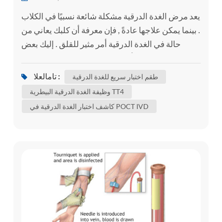
يعد مرض الغدة الدرقية مشكلة شائعة نسبيًا في الكلاب
. بينما يمكن علاجها عادةً , فإن معرفة أن كلبك يعاني من
حالة في الغدة الدرقية أمر مثير للقلق . إليك بعض
المعلومات حول أمراض الغدة الدرقية الأكثر شيوعًا
التي يمكن أن تؤثر على الكلاب لمساعدتك على فهم
تامالعلا :
طقم اختبار سريع للغدة الدرقية
حالة كلبك بشكل أفضل . ماذا تفعل الغدة الدرقية؟ من
وظيفة الغدة الدرقية البيطرية TT4
أجل فهم مرض الغدة الدرقية , من المفيد فهم ما تفعله
كاشف اختبار الغدة الدرقية في POCT IVD
الغدة الدرقية بالفعل . تقع الغدة الدرقية في رقبة كل...