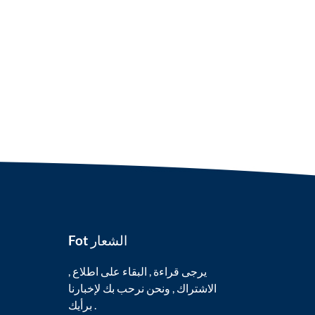
Fot الشعار
يرجى قراءة , البقاء على اطلاع ,
الاشتراك , ونحن نرحب بك لإخبارنا
برأيك .