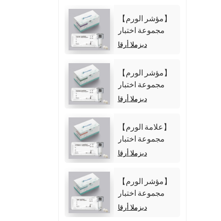
【مؤشر الورم】
مجموعة اختبار
مستضد
ديزملا أرقا
الكربوهيدرات 125
(CA125)
【مؤشر الورم】
(المقايسة المناعية
مجموعة اختبار
الكيميائية الضوئية
مستضد
ديزملا أرقا
المتجانسة)
الكربوهيدرات 19-
9 (CA19-9)
【علامة الورم】
(المقايسة المناعية
مجموعة اختبار
الكيميائية الضوئية
Cytokeratin19
ديزملا أرقا
المتجانسة)
Fragment21-1
(CYFRA21-1)
【مؤشر الورم】
(المقايسة المناعية
مجموعة اختبار
الكيميائية الضوئية
ألفا فيتوبروتين
ديزملا أرقا
المتجانسة)
(AFP) (المقايسة