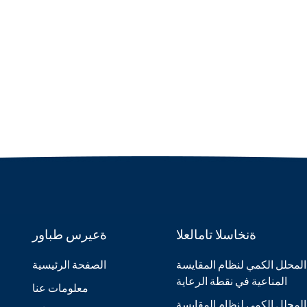
ةنخاسلا تامالعلا
ةعيرس طباور
المحلل الكمي لنظام المقايسة
الصفحة الرئيسية
المناعية في نقطة الرعاية
معلومات عنا
المحلل الكمي لنظام المقايسة