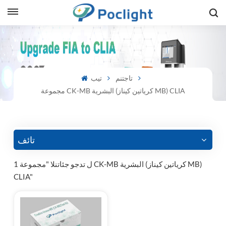
sh
is
تاجتنم
تيب
مجموعة CK-MB البشرية (كرياتين كيناز MB) CLIA
ий
ol
guês
تائف
1 ل تدجو جئاتنلا "مجموعة CK-MB البشرية (كرياتين كيناز MB)
CLIA"
語
e