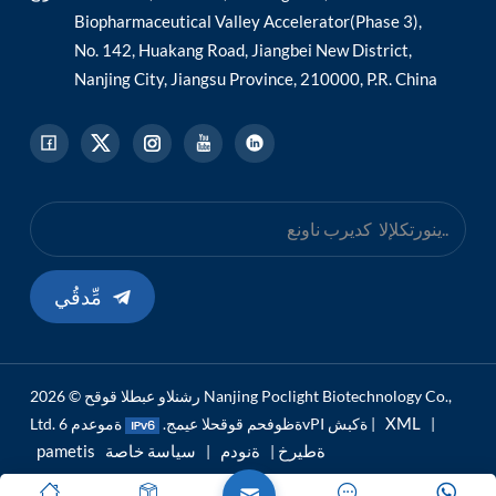
Biopharmaceutical Valley Accelerator(Phase 3),
No. 142, Huakang Road, Jiangbei New District,
Nanjing City, Jiangsu Province, 210000, P.R. China
مِّدقُي
رشنلاو عبطلا قوقح © 2026 Nanjing Poclight Biotechnology Co.,
XML
|
ةموعدم 6vPI ةكبش |
Ltd. ةظوفحم قوقحلا عيمج.
pametis ةطيرخ
ةنودم
سياسة خاصة
|
|