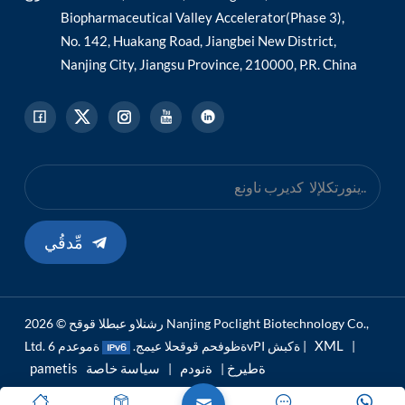
Biopharmaceutical Valley Accelerator(Phase 3),
No. 142, Huakang Road, Jiangbei New District,
Nanjing City, Jiangsu Province, 210000, P.R. China
مِّدقُي
رشنلاو عبطلا قوقح © 2026 Nanjing Poclight Biotechnology Co.,
XML
|
ةموعدم 6vPI ةكبش |
Ltd. ةظوفحم قوقحلا عيمج.
pametis ةطيرخ
ةنودم
سياسة خاصة
|
|