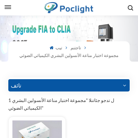
sh
is
تاجتنم
تيب
مجموعة اختبار مناعة الأنسولين البشري الكيميائي الضوئي
ий
ol
guês
تائف
1 ل تدجو جئاتنلا "مجموعة اختبار مناعة الأنسولين البشري
الكيميائي الضوئي"
語
e