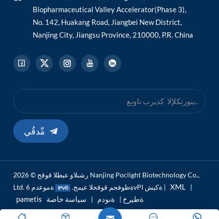
Biopharmaceutical Valley Accelerator(Phase 3),
No. 142, Huakang Road, Jiangbei New District,
Nanjing City, Jiangsu Province, 210000, P.R. China
مِّدقُي
رشنلاو عبطلا قوقح © 2026 Nanjing Poclight Biotechnology Co.,
XML
|
ةموعدم 6vPI ةكبش |
Ltd. ةظوفحم قوقحلا عيمج.
pametis ةطيرخ
ةنودم
سياسة خاصة
|
|