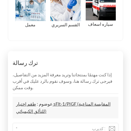
سياره اسعاف
معمل
القسم السريري
ترك رسالة
إذا كنت مهتمًا بمنتجاتنا وتريد معرفة المزيد من التفاصيل،
فيرجى ترك رسالة هنا، وسوف نقوم بالرد عليك في أقرب
وقت ممكن.
عوضوم :
طقم اختبار sFlt-1/PIGF (المقايسة المناعية
للتألق الكيميائي)