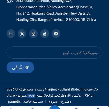
ناونع:
South side, 2nd Floor, Building A02,
Biopharmaceutical Valley Accelerator(Phase 3),
No. 142, Huakang Road, Jiangbei New District,
Nanjing City, Jiangsu Province, 210000, P.R. China
مِّدقُي
رشنلاو عبطلا قوقح © 2026 Nanjing Poclight Biotechnology Co.,
XML
|
ةموعدم 6vPI ةكبش |
Ltd. ةظوفحم قوقحلا عيمج.
pametis ةطيرخ
ةنودم
سياسة خاصة
|
|