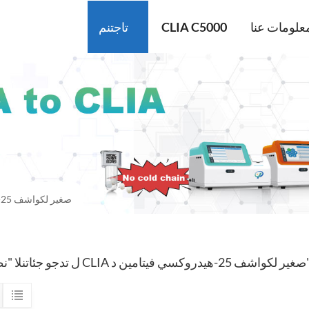
علومات عنا
CLIA C5000
تاجتنم
نظام CLIA صغير لكواشف 25-هيدروكسي فيتامين د
C صغير لكواشف 25-هيدروكسي فيتامين د"