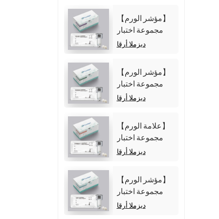
【مؤشر الورم】
مجموعة اختبار
مستضد
ديزملا أرقا
الكربوهيدرات 125
(CA125)
【مؤشر الورم】
(المقايسة المناعية
مجموعة اختبار
الكيميائية الضوئية
مستضد
ديزملا أرقا
المتجانسة)
الكربوهيدرات 19-
9 (CA19-9)
【علامة الورم】
(المقايسة المناعية
مجموعة اختبار
الكيميائية الضوئية
Cytokeratin19
ديزملا أرقا
المتجانسة)
Fragment21-1
(CYFRA21-1)
【مؤشر الورم】
(المقايسة المناعية
مجموعة اختبار
الكيميائية الضوئية
ألفا فيتوبروتين
ديزملا أرقا
المتجانسة)
(AFP) (المقايسة