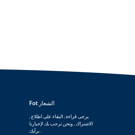
Fot الشعار
يرجى قراءة , البقاء على اطلاع ,
الاشتراك , ونحن نرحب بك لإخبارنا
برأيك .