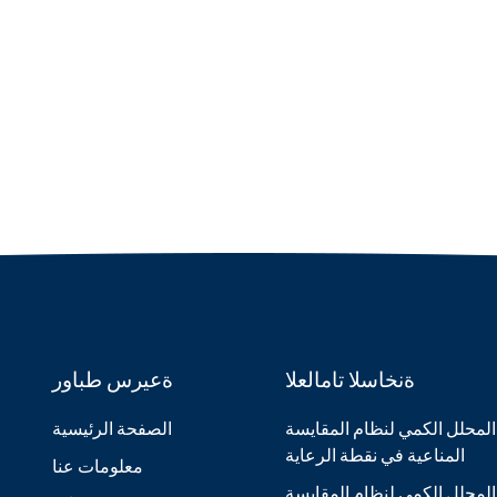
ةنخاسلا تامالعلا
ةعيرس طباور
المحلل الكمي لنظام المقايسة
الصفحة الرئيسية
المناعية في نقطة الرعاية
معلومات عنا
المحلل الكمي لنظام المقايسة