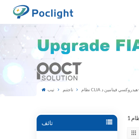
تاجتنم
تيب
تائف