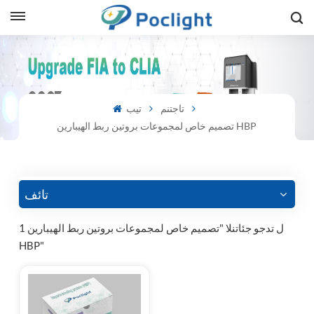
sh
is
تاجتنم
تيب
تصميم خاص لمجموعات بروتين ربط الهيبارين HBP
ий
ol
guês
تائف
1 ل تدجو جئاتنلا "تصميم خاص لمجموعات بروتين ربط الهيبارين
HBP"
語
e