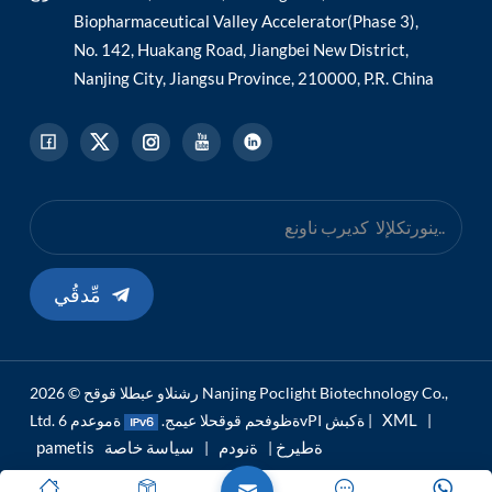
Biopharmaceutical Valley Accelerator(Phase 3),
No. 142, Huakang Road, Jiangbei New District,
Nanjing City, Jiangsu Province, 210000, P.R. China
مِّدقُي
رشنلاو عبطلا قوقح © 2026 Nanjing Poclight Biotechnology Co.,
XML
|
ةموعدم 6vPI ةكبش |
Ltd. ةظوفحم قوقحلا عيمج.
pametis ةطيرخ
ةنودم
سياسة خاصة
|
|