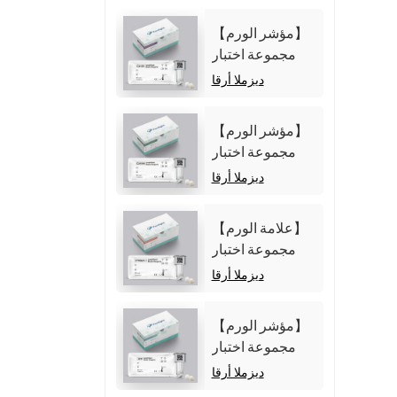
【مؤشر الورم】
مجموعة اختبار
مستضد
ديزملا أرقا
الكربوهيدرات 125
(CA125)
【مؤشر الورم】
(المقايسة المناعية
مجموعة اختبار
الكيميائية الضوئية
مستضد
ديزملا أرقا
المتجانسة)
الكربوهيدرات 19-
9 (CA19-9)
【علامة الورم】
(المقايسة المناعية
مجموعة اختبار
الكيميائية الضوئية
Cytokeratin19
ديزملا أرقا
المتجانسة)
Fragment21-1
(CYFRA21-1)
【مؤشر الورم】
(المقايسة المناعية
مجموعة اختبار
الكيميائية الضوئية
ألفا فيتوبروتين
ديزملا أرقا
المتجانسة)
(AFP) (المقايسة