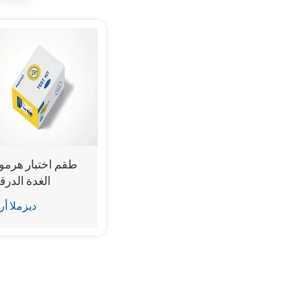
طقم اختبار هرمو
الغدة الدرق
ديزملا أر
/ قدم 4)