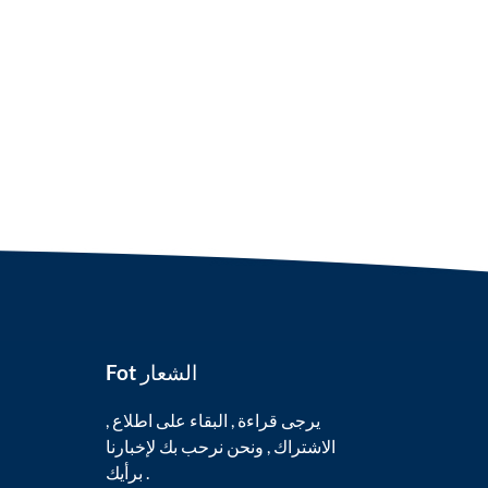
Fot الشعار
يرجى قراءة , البقاء على اطلاع ,
الاشتراك , ونحن نرحب بك لإخبارنا
برأيك .