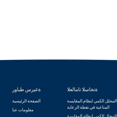
ةنخاسلا تامالعلا
ةعيرس طباور
المحلل الكمي لنظام المقايسة
الصفحة الرئيسية
المناعية في نقطة الرعاية
معلومات عنا
المحلل الكمي لنظام المقايسة