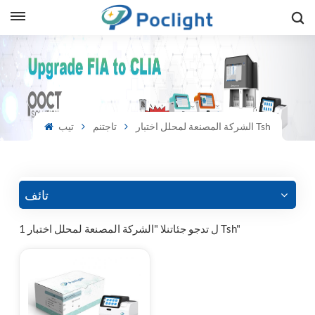
sh
is
الشركة المصنعة لمحلل اختبار Tsh
تاجتنم
تيب
ий
ol
guês
تائف
1 ل تدجو جئاتنلا "الشركة المصنعة لمحلل اختبار Tsh"
語
e