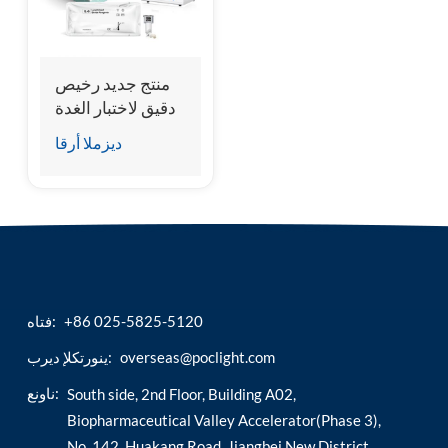
esia
منتج جديد رخيص
دقيق لاختبار الغدة
الدرقية T3 T4 TSH
ديزملا أرقا
+86 025-5825-5120
فتاه:
overseas@poclight.com
ينورتكلإ ديرب:
ناونع:
South side, 2nd Floor, Building A02,
Biopharmaceutical Valley Accelerator(Phase 3),
No. 142, Huakang Road, Jiangbei New District,