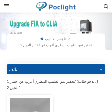
sh
is
تاجتنم
تيب
تحفيز نمو الطبيب البيطري أعرب عن اختبار الجين 2
ий
ol
guês
تائف
1 ل تدجو جئاتنلا "تحفيز نمو الطبيب البيطري أعرب عن اختبار
الجين 2"
語
e