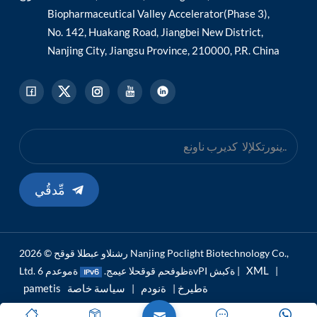
Biopharmaceutical Valley Accelerator(Phase 3),
No. 142, Huakang Road, Jiangbei New District,
Nanjing City, Jiangsu Province, 210000, P.R. China
مِّدقُي
رشنلاو عبطلا قوقح © 2026 Nanjing Poclight Biotechnology Co.,
XML
|
ةموعدم 6vPI ةكبش |
Ltd. ةظوفحم قوقحلا عيمج.
pametis ةطيرخ
ةنودم
سياسة خاصة
|
|