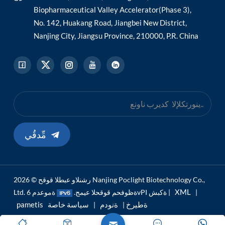
Biopharmaceutical Valley Accelerator(Phase 3),
No. 142, Huakang Road, Jiangbei New District,
Nanjing City, Jiangsu Province, 210000, P.R. China
مِّدقُي
رشنلاو عبطلا قوقح © 2026 Nanjing Poclight Biotechnology Co.,
XML
|
ةموعدم 6vPI ةكبش |
Ltd. ةظوفحم قوقحلا عيمج.
pametis ةطيرخ
ةنودم
سياسة خاصة
|
|