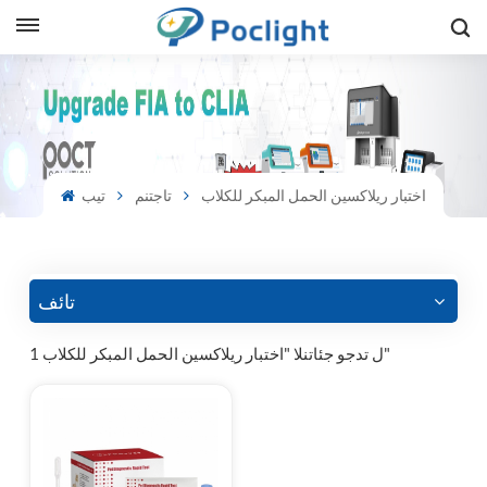
sh
is
اختبار ريلاكسين الحمل المبكر للكلاب
تاجتنم
تيب
ий
ol
guês
تائف
1 ل تدجو جئاتنلا "اختبار ريلاكسين الحمل المبكر للكلاب"
語
e