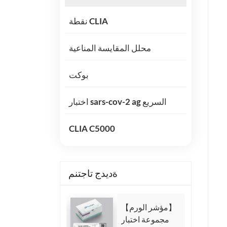
نقطة CLIA
محلل المقايسة المناعية
بوكت
اختبار sars-cov-2 ag السريع
CLIA C5000
ةديدج تاجتنم
【مؤشر الورم】
مجموعة اختبار