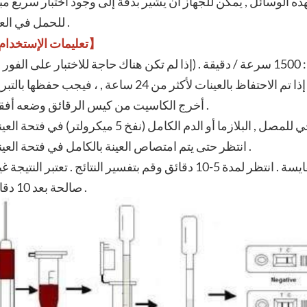
هذه الوسائل , يمكن للجهاز أن يشير بدقة إلى وجود اختبار سريع مب
للحمل في العينة .
【تعليمات الإستخدام】
عينات لأكثر من 24 ساعة , ، فيجب حفظها بالتبريد )
- أخرج الكاسيت من كيس الرقائق وضعه أفقيًا .
- انتظر حتى يتم امتصاص العينة بالكامل في فتحة العينة .
صالحة بعد 10 دقائق .