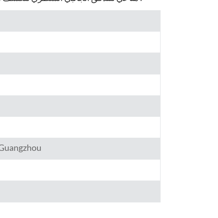
हिंदी
Indonesia
,Guangzhou