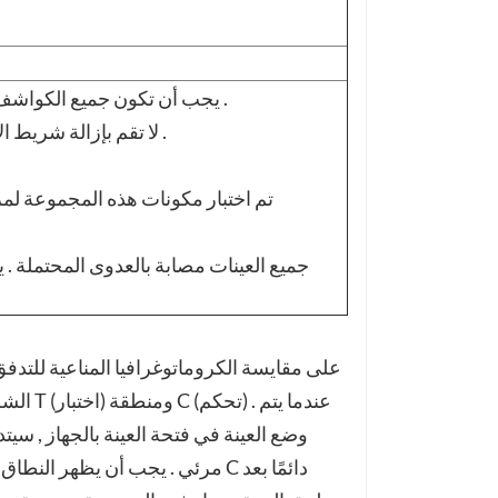
- يجب أن تكون جميع الكواشف في درجة حرارة الغرفة قبل إجراء الفحص .
- لا تقم بإزالة شريط الاختبار من الحقيبة إلا قبل الاستخدام مباشرة .
الشطري 
وضع العينة في فتحة العينة بالجهاز , سي