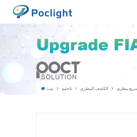
سريع بيطري
الكشف البيطري
تاجتنم
تيب