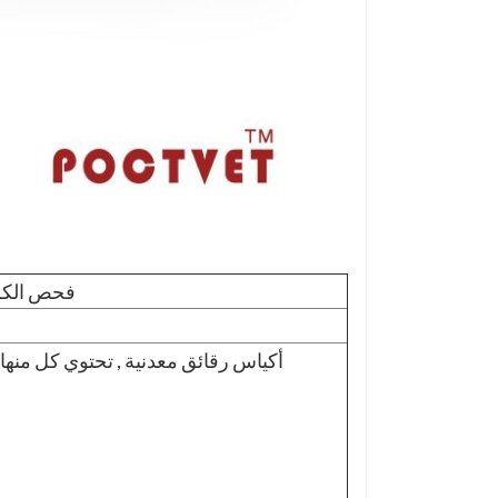
فحص الكرو