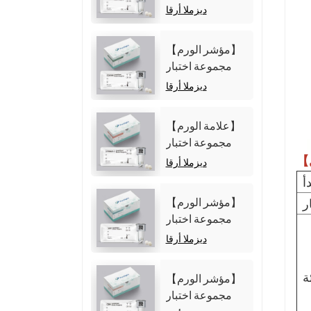
مستضد
ديزملا أرقا
الكربوهيدرات 125
(CA125)
【مؤشر الورم】
(المقايسة المناعية
مجموعة اختبار
الكيميائية الضوئية
مستضد
ديزملا أرقا
المتجانسة)
الكربوهيدرات 19-
9 (CA19-9)
【علامة الورم】
(المقايسة المناعية
مجموعة اختبار
الكيميائية الضوئية
Cytokeratin19
ديزملا أرقا
المتجانسة)
Fragment21-1
أ
(CYFRA21-1)
【مؤشر الورم】
ر
(المقايسة المناعية
مجموعة اختبار
الكيميائية الضوئية
ألفا فيتوبروتين
ديزملا أرقا
المتجانسة)
(AFP) (المقايسة
المناعية الكيميائية
ة
【مؤشر الورم】
الضوئية
مجموعة اختبار
المتجانسة)