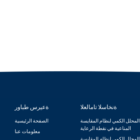
ةنخاسلا تامالعلا
ةعيرس طباور
المحلل الكمي لنظام المقايسة
الصفحة الرئيسية
المناعية في نقطة الرعاية
معلومات عنا
المحلل الكمي لنظام المقايسة