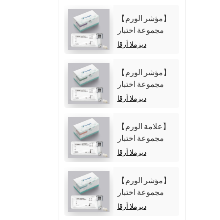
【مؤشر الورم】
مجموعة اختبار
مستضد
ديزملا أرقا
الكربوهيدرات 125
(CA125)
【مؤشر الورم】
(المقايسة المناعية
مجموعة اختبار
الكيميائية الضوئية
مستضد
ديزملا أرقا
المتجانسة)
الكربوهيدرات 19-
9 (CA19-9)
【علامة الورم】
(المقايسة المناعية
مجموعة اختبار
الكيميائية الضوئية
Cytokeratin19
ديزملا أرقا
المتجانسة)
Fragment21-1
(CYFRA21-1)
【مؤشر الورم】
(المقايسة المناعية
مجموعة اختبار
الكيميائية الضوئية
ألفا فيتوبروتين
ديزملا أرقا
المتجانسة)
(AFP) (المقايسة