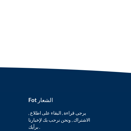
Fot الشعار
يرجى قراءة , البقاء على اطلاع ,
الاشتراك , ونحن نرحب بك لإخبارنا
برأيك .