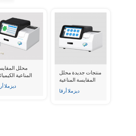
محلل المقايس
منتجات جديدة محلل
المناعية الكيميائ
المقايسة المناعية
الدقيقة الجا
ديزملا أر
الكيميائية الجافة
ديزملا أرقا