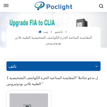
sh
تاجتنم
تيب
is
المقايسة المناعية الحرة الكواشف التشخيصية الطبية ثلاثي
يودوثيرونين
ий
ol
guês
تائف
1 ل تدجو جئاتنلا "المقايسة المناعية الحرة الكواشف التشخيصية
الطبية ثلاثي يودوثيرونين "
語
e