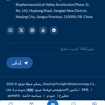
Biopharmaceutical Valley Accelerator(Phase 3),
No. 142, Huakang Road, Jiangbei New District,
Nanjing City, Jiangsu Province, 210000, P.R. China
مِّدقُي
رشنلاو عبطلا قوقح © 2026 Nanjing Poclight Biotechnology Co.,
XML
|
ةموعدم 6vPI ةكبش |
Ltd. ةظوفحم قوقحلا عيمج.
pametis ةطيرخ
ةنودم
سياسة خاصة
|
|