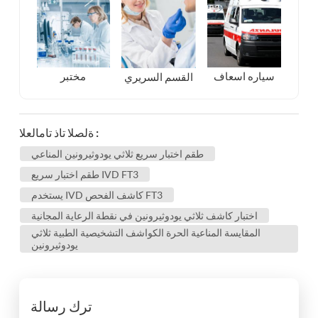
مختبر
سياره اسعاف
القسم السريري
ةلصلا تاذ تامالعلا :
طقم اختبار سريع ثلاثي يودوثيرونين المناعي
طقم اختبار سريع IVD FT3
يستخدم IVD كاشف الفحص FT3
اختبار كاشف ثلاثي يودوثيرونين في نقطة الرعاية المجانية
المقايسة المناعية الحرة الكواشف التشخيصية الطبية ثلاثي
يودوثيرونين
ترك رسالة