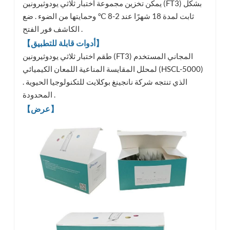
يمكن تخزين مجموعة اختبار ثلاثي يودوثيرونين (FT3) بشكل
ثابت لمدة 18 شهرًا عند 2-8 ℃ وحمايتها من الضوء . ضع
الكاشف فور الفتح .
【أدوات قابلة للتطبيق】
طقم اختبار ثلاثي يودوثيرونين (FT3) المجاني المستخدم
لمحلل المقايسة المناعية اللمعان الكيميائي (HSCL-5000)
الذي تنتجه شركة نانجينغ بوكلايت للتكنولوجيا الحيوية .
المحدودة .
【عرض】