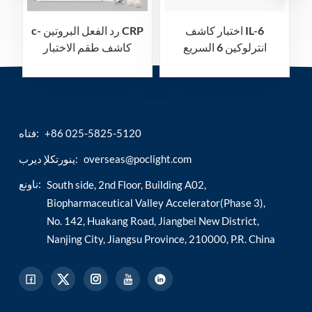
اختبار كاشف IL-6
c- رد الفعل البروتين CRP
انترلوكين 6 السريع
كاشف طقم الاختبار
السريع
+86 025-5825-5120
فتاه:
overseas@poclight.com
ينورتكلإ ديرب:
ناونع:
South side, 2nd Floor, Building A02,
Biopharmaceutical Valley Accelerator(Phase 3),
No. 142, Huakang Road, Jiangbei New District,
Nanjing City, Jiangsu Province, 210000, P.R. China