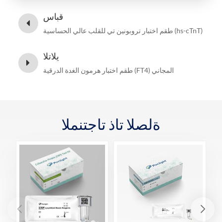
قباس
طقم اختبار تروبونين تي للقلب عالي الحساسية (hs-cTnT)
يلاتلا
طقم اختبار هرمون الغدة الدرقية (FT4) المجاني
ةلصلا تاذ تاجتنملا