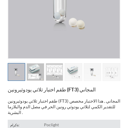
esia
طقم اختبار ثلاثي يودوثيرونين (FT3) المجاني
طقم اختبار ثلاثي يودوثيرونين (FT3) المجاني , هذا الاختبار مخصص
للتقدير الكمي لثلاثي يودوثي رونين الحر في مصل الدم والبلازما
البشرية .
Poclight
ةكرام: