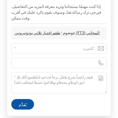
إذا كنت مهتمًا بمنتجاتنا وتريد معرفة المزيد من التفاصيل،
فيرجى ترك رسالة هنا، وسوف نقوم بالرد عليك في أقرب
وقت ممكن.
طقم اختبار ثلاثي يودوثيرونين (FT3) المجاني
عوضوم :
يُقدِّم