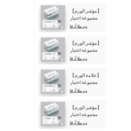
【مؤشر الورم】
مجموعة اختبار
مستضد
ديزملا أرقا
الكربوهيدرات 125
(CA125)
【مؤشر الورم】
(المقايسة المناعية
مجموعة اختبار
الكيميائية الضوئية
مستضد
ديزملا أرقا
المتجانسة)
الكربوهيدرات 19-
9 (CA19-9)
【علامة الورم】
(المقايسة المناعية
مجموعة اختبار
الكيميائية الضوئية
Cytokeratin19
ديزملا أرقا
المتجانسة)
Fragment21-1
(CYFRA21-1)
【مؤشر الورم】
(المقايسة المناعية
مجموعة اختبار
الكيميائية الضوئية
ألفا فيتوبروتين
ديزملا أرقا
المتجانسة)
(AFP) (المقايسة