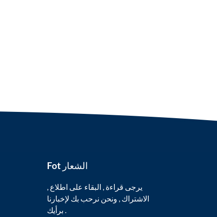
Fot الشعار
يرجى قراءة , البقاء على اطلاع ,
الاشتراك , ونحن نرحب بك لإخبارنا
برأيك .