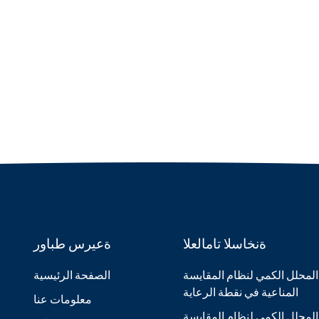
ةنخاسلا تامالعلا
ةعيرس طباور
المحلل الكمي لنظام المقايسة
الصفحة الرئيسية
المناعية في نقطة الرعاية
معلومات عنا
المحلل الكمي لنظام المقايسة