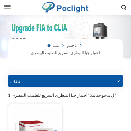
sh
is
تاجتنم
تيب
اختبار جيا البيطري السريع للطبيب البيطري
ий
ol
guês
تائف
1 ل تدجو جئاتنلا "اختبار جيا البيطري السريع للطبيب البيطري"
語
e