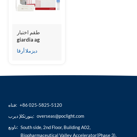
esia
طقم اختبار
giardia ag
ديزملا أرقا
+86 025-5825-5120
فتاه:
overseas@poclight.com
ينورتكلإ ديرب:
ناونع:
South side, 2nd Floor, Building A02,
Biopharmaceutical Valley Accelerator(Phase 3),