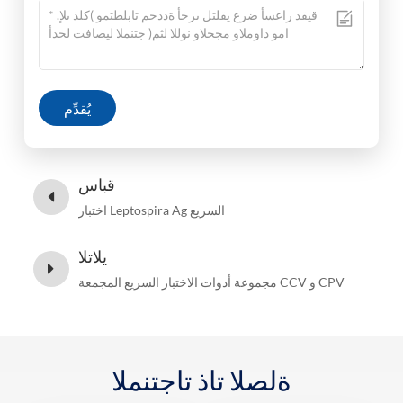
يُقدِّم
قباس
اختبار Leptospira Ag السريع
يلاتلا
مجموعة أدوات الاختبار السريع المجمعة CCV و CPV
ةلصلا تاذ تاجتنملا