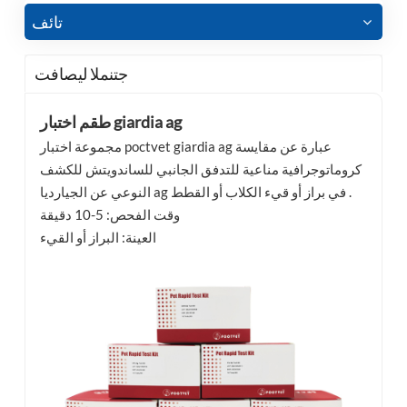
تائف
جتنملا ليصافت
طقم اختبار giardia ag
مجموعة اختبار poctvet giardia ag عبارة عن مقايسة
كروماتوجرافية مناعية للتدفق الجانبي للساندويتش للكشف
النوعي عن الجيارديا ag في براز أو قيء الكلاب أو القطط .
وقت الفحص: 5-10 دقيقة
العينة: البراز أو القيء