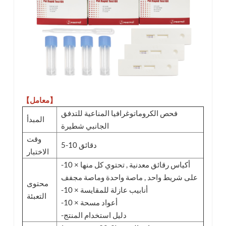
【معامل】
فحص الكروماتوغرافيا المناعية للتدفق
المبدأ
الجانبي شطيرة
وقت
5-10 دقائق
الاختبار
-10 × أكياس رقائق معدنية , تحتوي كل منها
على شريط واحد , ماصة واحدة وماصة مجفف
محتوى
-10 × أنابيب عازلة للمقايسة
التعبئة
-10 × أعواد مسحة
-دليل استخدام المنتج