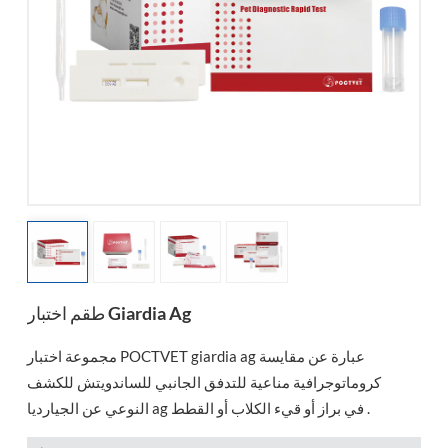
esia
طقم اختبار Giardia Ag
مجموعة اختبار POCTVET giardia ag عبارة عن مقايسة
كروماتوجرافية مناعية للتدفق الجانبي للساندويتش للكشف
النوعي عن الجيارديا ag في براز أو قيء الكلاب أو القطط .