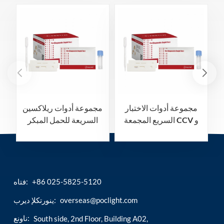
مجموعة أدوات الاختبار
مجموعة أدوات ريلاكسين
السريع المجمعة CCV و
السريعة للحمل المبكر
CPV
+86 025-5825-5120
فتاه:
overseas@poclight.com
ينورتكلإ ديرب:
ناونع:
South side, 2nd Floor, Building A02,