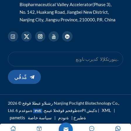
Biopharmaceutical Valley Accelerator(Phase 3),
No. 142, Huakang Road, Jiangbei New District,
Nanjing City, Jiangsu Province, 210000, P.R. China
مِّدقُي
رشنلاو عبطلا قوقح © 2026 Nanjing Poclight Biotechnology Co.,
XML
|
ةموعدم 6vPI ةكبش |
Ltd. ةظوفحم قوقحلا عيمج.
pametis ةطيرخ
ةنودم
سياسة خاصة
|
|