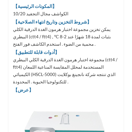
【المكونات الرئيسية】
10/20 الكواشف مجال التجفيد
【شروط التخزين وتاريخ انتهاء الصلاحية】
يمكن تخزين مجموعة اختبار هرمون الغدة الدرقية الكلي
البيطري (ctt4 / ftt4) بثبات لمدة 18 شهرًا عند 2-8 ℃ ,
محمية من الضوء . استخدم الكاشف فور الفتح .
【أدوات قابلة للتطبيق】
مجموعة اختبار هرمون الغدة الدرقية الكلي البيطري (ctt4 /
ftt4) المستخدمة لمحلل المقايسة المناعية اللمعان
الكيميائي (HSCL-5000) الذي تنتجه شركة نانجينغ بوكلايت
للتكنولوجيا الحيوية . المحدودة .
【عرض】