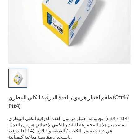
esia
طقم اختبار هرمون الغدة الدرقية الكلي البيطري (ctt4 /
Ftt4)
مجموعة اختبار هرمون الغدة الدرقية الكلي البيطري (ctt4 / ftt4)
, تم تصميم هذه المجموعة للتقدير الكمي لإجمالي هرمون الغدة
الدرقية (TT4) في عينات مصل الكلاب / القطط والبلازما
باستخدام مقايسة مناعية كيميائية.