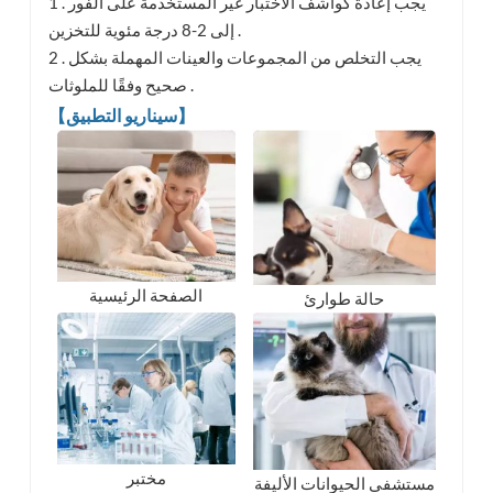
1 . يجب إعادة كواشف الاختبار غير المستخدمة على الفور
إلى 2-8 درجة مئوية للتخزين .
2 . يجب التخلص من المجموعات والعينات المهملة بشكل
صحيح وفقًا للملوثات .
【سيناريو التطبيق】
الصفحة الرئيسية
حالة طوارئ
مختبر
مستشفى الحيوانات الأليفة