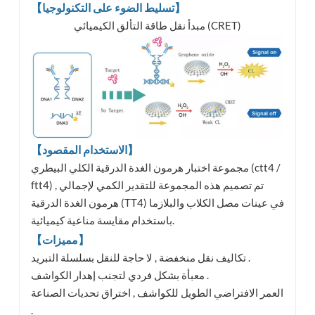
【تسليط الضوء على التكنولوجيا】
مبدأ نقل طاقة التألق الكيميائي (CRET)
【الاستخدام المقصود】
مجموعة اختبار هرمون الغدة الدرقية الكلي البيطري (ctt4 /
ftt4) , تم تصميم هذه المجموعة للتقدير الكمي لإجمالي
هرمون الغدة الدرقية (TT4) في عينات مصل الكلاب والبلازما
باستخدام مقايسة مناعية كيميائية.
【مميزات】
تكاليف نقل منخفضة , لا حاجة للنقل بسلسلة التبريد .
معبأة بشكل فردي لتجنب إهدار الكواشف .
العمر الافتراضي الطويل للكواشف , اختراق تحديات الصناعة
.