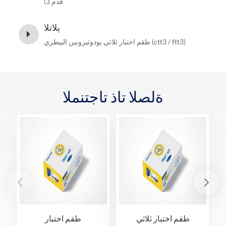
قدم 3)
يلاتلا
طقم اختبار ثلاثي يودوثيرونين البيطري (ctt3 / ftt3)
ةلصلا تاذ تاجتنملا
طقم اختبار ثلاثي
طقم اختبار