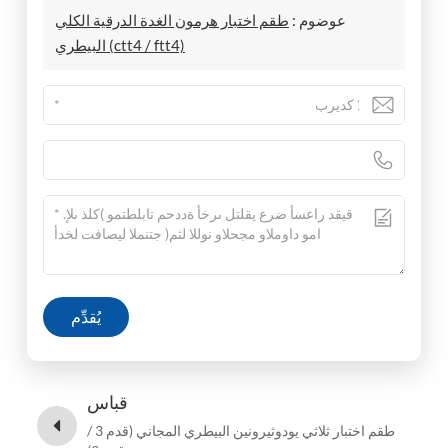
عوضوم :
طقم اختبار هرمون الغدة الدرقية الكلي
البيطري (ctt4 / ftt4)
يُقدِّم
قباس
طقم اختبار ثلاثي يودوثيرونين البيطري المجاني (قدم 3 /