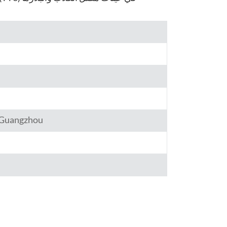
हिंदी
Indonesia
,Guangzhou