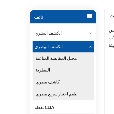
ت
تائف
الكشف البشري
لاب
الكشف البيطري
محلل المقايسة المناعية
البيطرية
كاشف بيطري
طقم اختبار سريع بيطري
نقطة CLIA