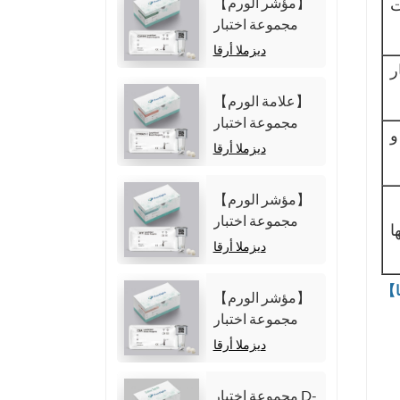
【مؤشر الورم】
ت
(المقايسة المناعية
مجموعة اختبار
الكيميائية الضوئية
مستضد
ديزملا أرقا
المتجانسة)
الكربوهيدرات 19-
ر
9 (CA19-9)
【علامة الورم】
(المقايسة المناعية
مجموعة اختبار
الكيميائية الضوئية
Cytokeratin19
ديزملا أرقا
المتجانسة)
Fragment21-1
(CYFRA21-1)
【مؤشر الورم】
(المقايسة المناعية
مجموعة اختبار
ا
الكيميائية الضوئية
ألفا فيتوبروتين
ديزملا أرقا
المتجانسة)
(AFP) (المقايسة
المناعية الكيميائية
【مؤشر الورم】
الضوئية
مجموعة اختبار
المتجانسة)
مستضد السرطان
ديزملا أرقا
المضغي (CEA)
(المقايسة المناعية
مجموعة اختبار D-