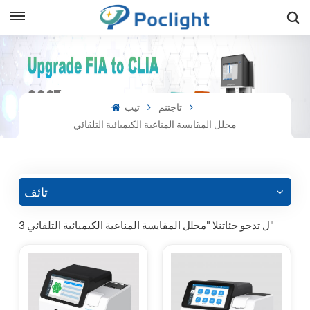
sh
is
تاجتنم
تيب
محلل المقايسة المناعية الكيميائية التلقائي
ий
ol
guês
تائف
3 ل تدجو جئاتنلا "محلل المقايسة المناعية الكيميائية التلقائي"
語
e