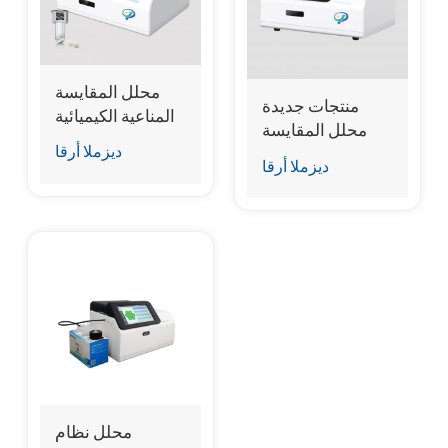
esia
محلل المقايسة
منتجات جديدة
المناعية الكيميائية
محلل المقايسة
الدقيقة الجافة
ديزملا أرقا
المناعية الكيميائية
ديزملا أرقا
الجافة
محلل نظام