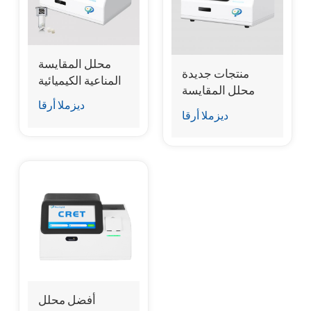
esia
محلل المقايسة
منتجات جديدة
المناعية الكيميائية
محلل المقايسة
الدقيقة الجافة
ديزملا أرقا
المناعية الكيميائية
ديزملا أرقا
الجافة
أفضل محلل