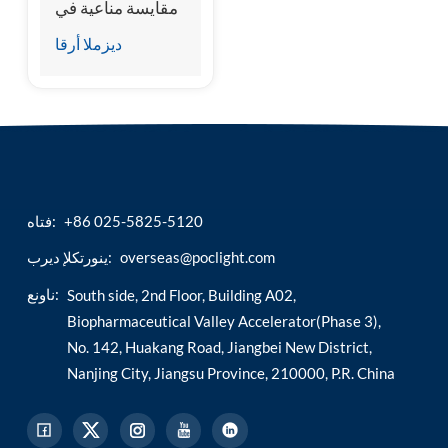
مقايسة مناعية في
عام 2024
ديزملا أرقا
+86 025-5825-5120
فتاه:
overseas@poclight.com
ينورتكلإ ديرب:
ناونع:
South side, 2nd Floor, Building A02,
Biopharmaceutical Valley Accelerator(Phase 3),
No. 142, Huakang Road, Jiangbei New District,
Nanjing City, Jiangsu Province, 210000, P.R. China