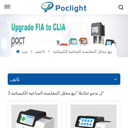
sh
is
بيع محلل المقايسة المناعية الكيميائية
تاجتنم
تيب
ий
ol
guês
تائف
3 ل تدجو جئاتنلا "بيع محلل المقايسة المناعية الكيميائية"
語
e