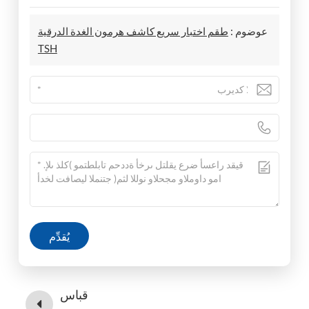
عوضوم :
طقم اختبار سريع كاشف هرمون الغدة الدرقية
TSH
يُقدِّم
قباس