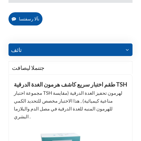
نآلا رسفتسا
تائف
جتنملا ليصافت
طقم اختبار سريع كاشف هرمون الغدة الدرقية TSH
مجموعة اختبار TSH لهرمون تحفيز الغدة الدرقية (مقايسة
مناعية كيميائية) , هذا الاختبار مخصص للتحديد الكمي
للهرمون المنبه للغدة الدرقية في مصل الدم والبلازما
البشري .