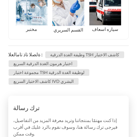
مختبر
سياره اسعاف
القسم السريري
ةلصلا تاذ تامالعلا :
وظيفة الغدة الدرقية TSH كاشف الاختبار
اختبار هرمون الغدة الدرقية السريع
مجموعة اختبار TSH لوظيفة الغدة الدرقية
كاشف الاختبار السريع IVD البشري
ترك رسالة
إذا كنت مهتمًا بمنتجاتنا وتريد معرفة المزيد من التفاصيل،
فيرجى ترك رسالة هنا، وسوف نقوم بالرد عليك في أقرب
وقت ممكن.