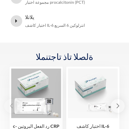
مجموعة اختبار procalcitonin (PCT)
يلاتلا
اختبار كاشف IL-6 انترلوكين 6 السريع
ةلصلا تاذ تاجتنملا
اختبار كاشف IL-6
c- رد الفعل البروتين CRP