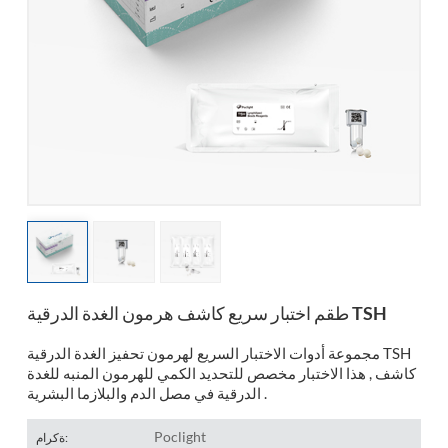
esia
طقم اختبار سريع كاشف هرمون الغدة الدرقية TSH
مجموعة أدوات الاختبار السريع لهرمون تحفيز الغدة الدرقية TSH
كاشف , هذا الاختبار مخصص للتحديد الكمي للهرمون المنبه للغدة
الدرقية في مصل الدم والبلازما البشرية .
Poclight
ةكرام: