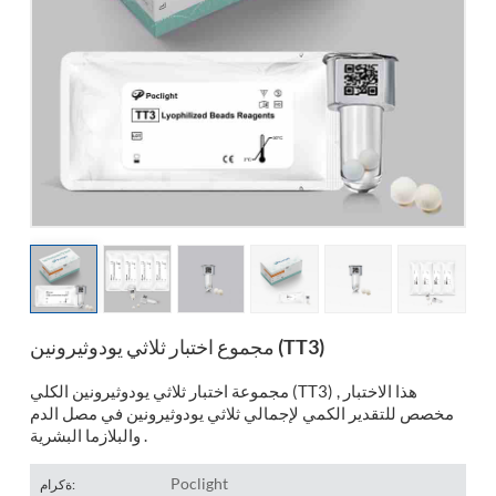
esia
مجموع اختبار ثلاثي يودوثيرونين (TT3)
مجموعة اختبار ثلاثي يودوثيرونين الكلي (TT3) , هذا الاختبار
مخصص للتقدير الكمي لإجمالي ثلاثي يودوثيرونين في مصل الدم
والبلازما البشرية .
Poclight
ةكرام: