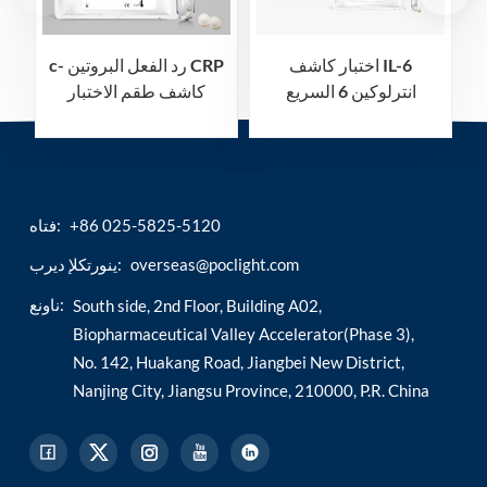
اختبار كاشف IL-6
c- رد الفعل البروتين CRP
انترلوكين 6 السريع
كاشف طقم الاختبار
السريع
+86 025-5825-5120
فتاه:
overseas@poclight.com
ينورتكلإ ديرب:
ناونع:
South side, 2nd Floor, Building A02,
Biopharmaceutical Valley Accelerator(Phase 3),
No. 142, Huakang Road, Jiangbei New District,
Nanjing City, Jiangsu Province, 210000, P.R. China