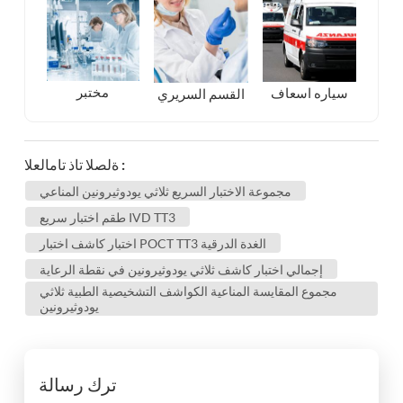
مختبر
سياره اسعاف
القسم السريري
ةلصلا تاذ تامالعلا :
مجموعة الاختبار السريع ثلاثي يودوثيرونين المناعي
طقم اختبار سريع IVD TT3
اختبار كاشف اختبار POCT TT3 الغدة الدرقية
إجمالي اختبار كاشف ثلاثي يودوثيرونين في نقطة الرعاية
مجموع المقايسة المناعية الكواشف التشخيصية الطبية ثلاثي
يودوثيرونين
ترك رسالة