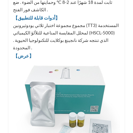
ثابت لمدة 18 شهرًا عند 2-8 ℃ وحمايتها من الضوء . ضع
الكاشف فور الفتح .
【أدوات قابلة للتطبيق】
مجموع مجموعة اختبار ثلاثي يودوثيرونين (TT3) المستخدمة
لمحلل المقايسة المناعية للتلألؤ الكيميائي (HSCL-5000)
الذي تنتجه شركة نانجينغ بوكلايت للتكنولوجيا الحيوية .
المحدودة .
【عرض】