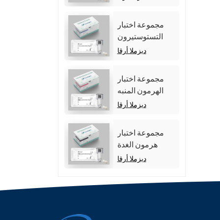
مناعية متجانسة
للتألق الكيميائي))
مجموعة اختبار
التستوستيرون
(المقايسة المناعية
ديزملا أرقا
للتألق الكيميائي)
مجموعة اختبار
الهرمون المنبه
للجريب (FSH).
ديزملا أرقا
مجموعة اختبار
هرمون الغدة
الدرقية الكلي
ديزملا أرقا
(TT4)