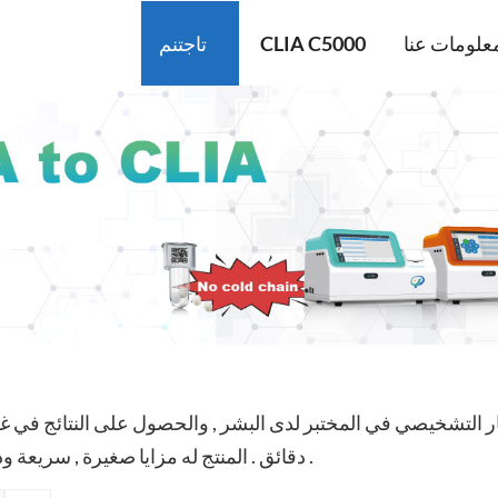
علومات عنا
CLIA C5000
تاجتنم
ار التشخيصي في المختبر لدى البشر , والحصول على النتائج في 
دقائق . المنتج له مزايا صغيرة , سريعة ودقيقة .