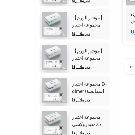
ديزملا أرقا
المتجانسة)
Fragment21-1
(CYFRA21-1)
ن
【مؤشر الورم】
(المقايسة المناعية
LH)
مجموعة اختبار
الكيميائية الضوئية
(المقايسة المناعية
قا
ألفا فيتوبروتين
ديزملا أرقا
المتجانسة)
ئي
(AFP) (المقايسة
المناعية الكيميائية
【مؤشر الورم】
الضوئية
مجموعة اختبار
المتجانسة)
مستضد السرطان
ديزملا أرقا
المضغي (CEA)
(المقايسة المناعية
مجموعة اختبار D-
الكيميائية الضوئية
dimer (المقايسة
المتجانسة)
المناعية للتألق
ديزملا أرقا
الكيميائي
المتجانس)
مجموعة اختبار
25-هيدروكسي
فيتامين د (مقايسة
ديزملا أرقا